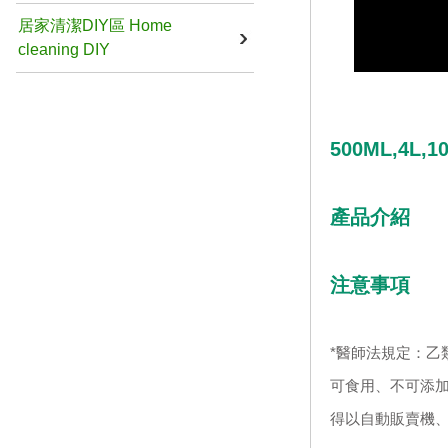
居家清潔DIY區 Home
cleaning DIY
500ML,4L
產品介紹
注意事項
*醫師法規定：乙
可食用、不可添加
得以自動販賣機、