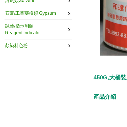
溶劑類Solvent
石膏/工業藥粉類 Gypsum
試藥/指示劑類
Reagent.lndicator
顏染料色粉
450G,大桶
產品介紹