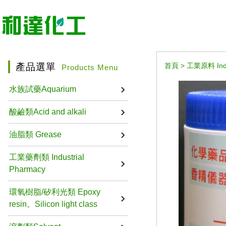
產品選單
首頁
>
工業原料 Indus
Products Menu
水族試藥Aquarium
酸鹼類Acid and alkali
油脂類 Grease
工業藥劑類 Industrial
Pharmacy
環氧樹脂/矽利光類 Epoxy
resin。Silicon light class