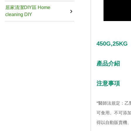
居家清潔DIY區 Home
cleaning DIY
450G,25KG
產品介紹
注意事項
*醫師法規定：乙
可食用、不可添加
得以自動販賣機、