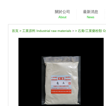
關於公司
最新消息
About
News
首頁
>
工業原料 Industrial raw materials
>
>
石膏/工業藥粉類 Gy