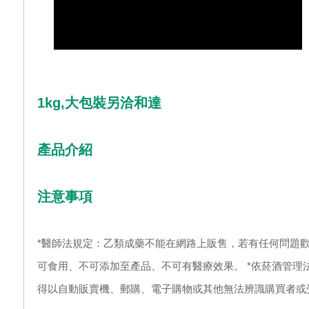
1kg,大包裝另洽和達
產品介紹
注意事項
*醫師法規定：乙類成藥不能在網路上販售，若有任何問題歡
可食用、不可添加至產品、不可有醫療效果。 *依菸酒管理
得以自動販賣機、郵購、電子購物或其他無法辨識購買者或