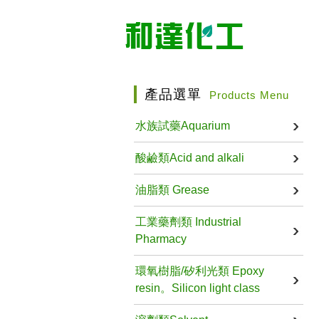
產品選單
Products Menu
水族試藥Aquarium
酸鹼類Acid and alkali
油脂類 Grease
工業藥劑類 Industrial
Pharmacy
環氧樹脂/矽利光類 Epoxy
resin。Silicon light class