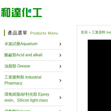
產品選單
首頁
>
工業原料 Indus
Products Menu
水族試藥Aquarium
酸鹼類Acid and alkali
油脂類 Grease
工業藥劑類 Industrial
Pharmacy
環氧樹脂/矽利光類 Epoxy
resin。Silicon light class