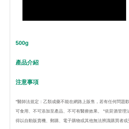
500g
產品介紹
注意事項
*醫師法規定：乙類成藥不能在網路上販售，若有任何問題歡
可食用、不可添加至產品、不可有醫療效果。 *依菸酒管理
得以自動販賣機、郵購、電子購物或其他無法辨識購買者或