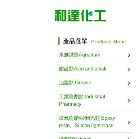
產品選單
Products Menu
水族試藥Aquarium
酸鹼類Acid and alkali
油脂類 Grease
工業藥劑類 Industrial
Pharmacy
環氧樹脂/矽利光類 Epoxy
resin。Silicon light class