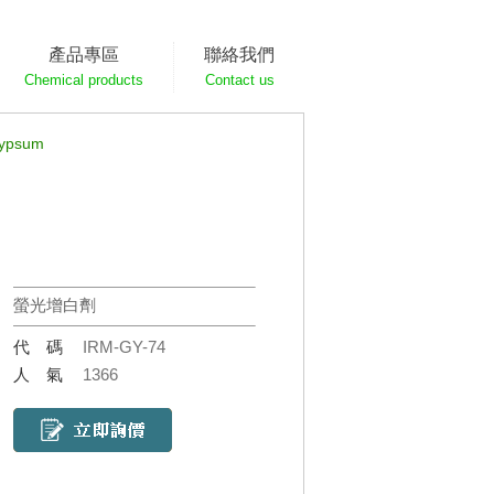
產品專區
聯絡我們
Chemical products
Contact us
psum
螢光增白劑
代碼
IRM-GY-74
人氣
1366