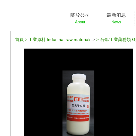
關於公司
最新消息
About
News
首頁
>
工業原料 Industrial raw materials
>
>
石膏/工業藥粉類 Gy