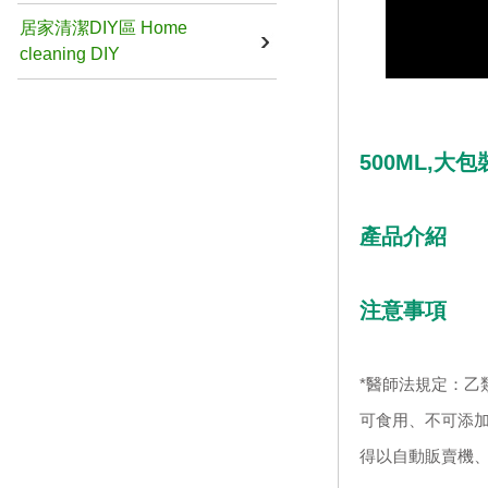
居家清潔DIY區 Home
cleaning DIY
500ML,大
產品介紹
注意事項
*醫師法規定：乙
可食用、不可添加
得以自動販賣機、