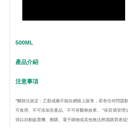
500ML
產品介紹
注意事項
*醫師法規定：乙類成藥不能在網路上販售，若有任何問題歡
可食用、不可添加至產品、不可有醫療效果。 *依菸酒管理
得以自動販賣機、郵購、電子購物或其他無法辨識購買者或