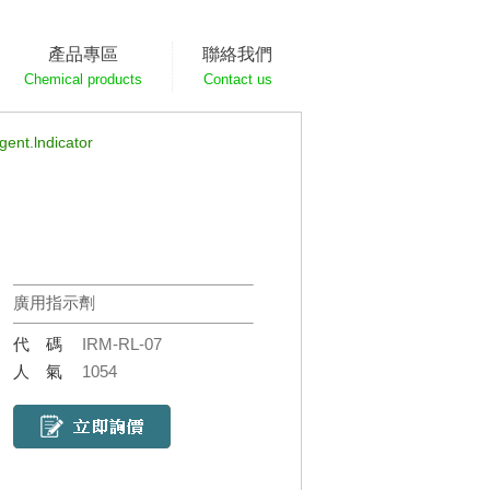
產品專區
聯絡我們
Chemical products
Contact us
t.lndicator
廣用指示劑
代碼
IRM-RL-07
人氣
1054