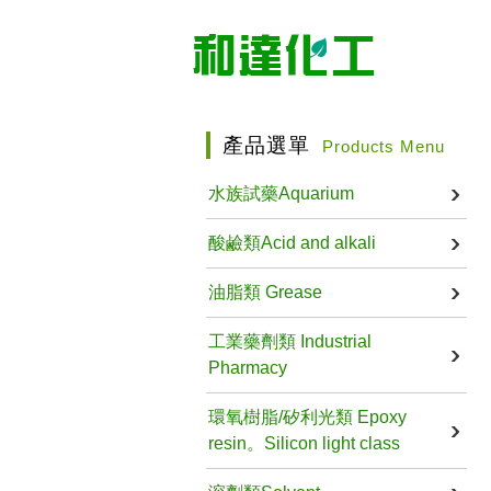
產品選單
Products Menu
水族試藥Aquarium
酸鹼類Acid and alkali
油脂類 Grease
工業藥劑類 Industrial
Pharmacy
環氧樹脂/矽利光類 Epoxy
resin。Silicon light class