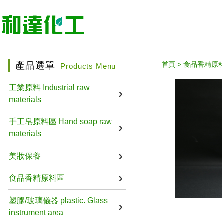
產品選單
首頁
>
食品香精原
Products Menu
工業原料 Industrial raw
materials
手工皂原料區 Hand soap raw
materials
美妝保養
食品香精原料區
塑膠/玻璃儀器 plastic. Glass
instrument area