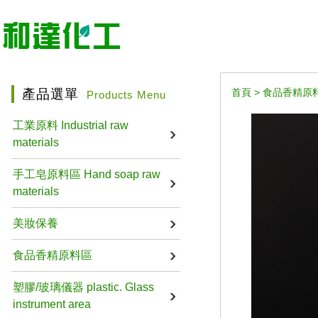
產品選單
首頁
>
食品香精原
Products Menu
工業原料 Industrial raw
materials
手工皂原料區 Hand soap raw
materials
美妝保養
食品香精原料區
塑膠/玻璃儀器 plastic. Glass
instrument area