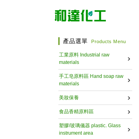
產品選單
Products Menu
工業原料 Industrial raw
materials
手工皂原料區 Hand soap raw
materials
美妝保養
食品香精原料區
塑膠/玻璃儀器 plastic. Glass
instrument area