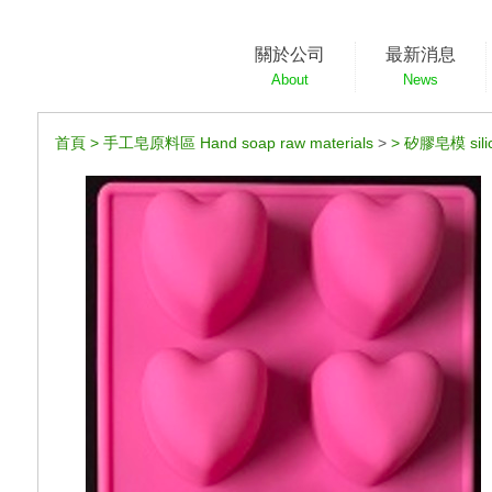
關於公司
最新消息
About
News
首頁
>
手工皂原料區 Hand soap raw materials
>
>
矽膠皂模 silic