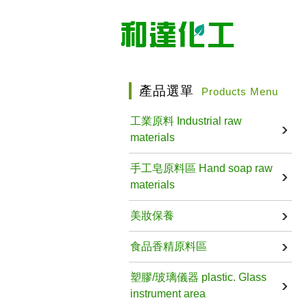
產品選單
Products Menu
工業原料 Industrial raw
materials
手工皂原料區 Hand soap raw
materials
美妝保養
食品香精原料區
塑膠/玻璃儀器 plastic. Glass
instrument area