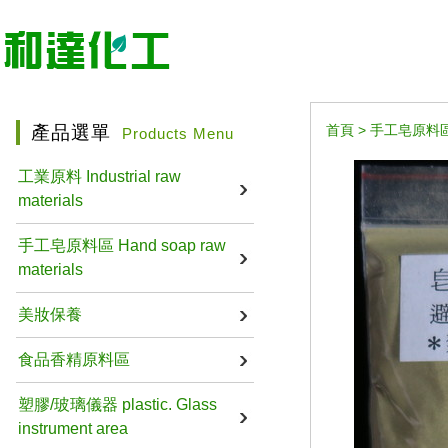
產品選單
首頁
>
手工皂原料區 Ha
Products Menu
工業原料 Industrial raw
materials
手工皂原料區 Hand soap raw
materials
美妝保養
食品香精原料區
塑膠/玻璃儀器 plastic. Glass
instrument area