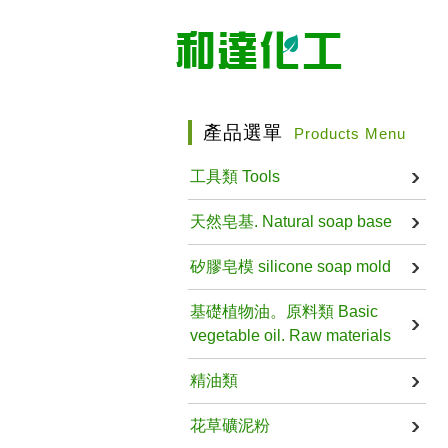
產品選單
Products Menu
工具類 Tools
天然皂基. Natural soap base
矽膠皂模 silicone soap mold
基礎植物油。原料類 Basic
vegetable oil. Raw materials
精油類
花草礦泥粉