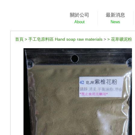
關於公司
最新消息
About
News
首頁
>
手工皂原料區 Hand soap raw materials
>
>
花草礦泥粉