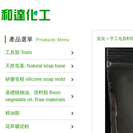
產品選單
首頁
>
手工皂原料區 Ha
Products Menu
工具類 Tools
天然皂基. Natural soap base
矽膠皂模 silicone soap mold
基礎植物油。原料類 Basic
vegetable oil. Raw materials
精油類
花草礦泥粉