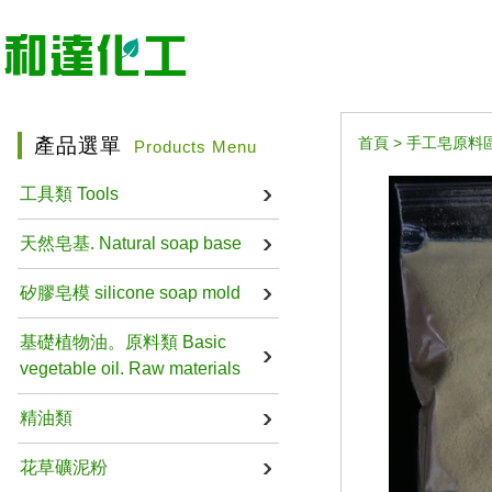
產品選單
首頁
>
手工皂原料區 Ha
Products Menu
工具類 Tools
天然皂基. Natural soap base
矽膠皂模 silicone soap mold
基礎植物油。原料類 Basic
vegetable oil. Raw materials
精油類
花草礦泥粉