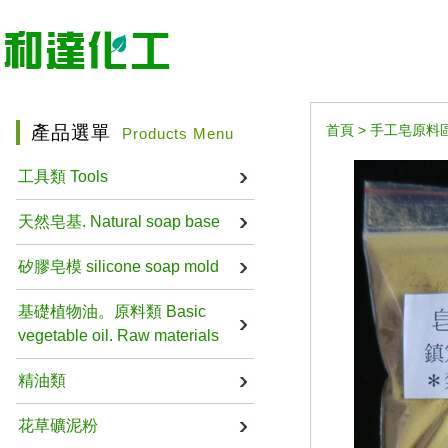
產品選單
首頁
>
手工皂原料區 Ha
Products Menu
工具類 Tools
天然皂基. Natural soap base
矽膠皂模 silicone soap mold
基礎植物油。原料類 Basic
vegetable oil. Raw materials
精油類
花草礦泥粉