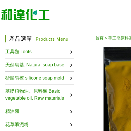
產品選單
首頁
>
手工皂原料區 Ha
Products Menu
工具類 Tools
天然皂基. Natural soap base
矽膠皂模 silicone soap mold
基礎植物油。原料類 Basic
vegetable oil. Raw materials
精油類
花草礦泥粉