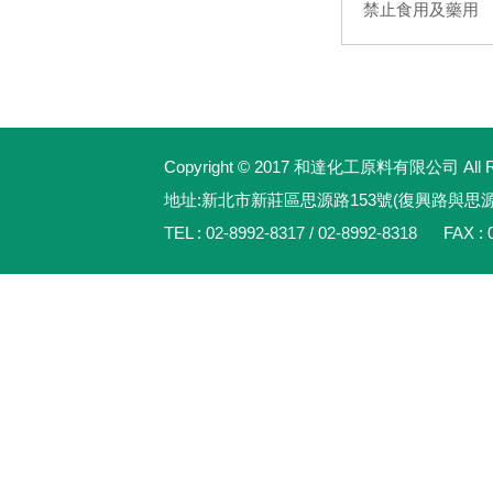
禁止食用及藥用
Copyright © 2017 和達化工原料有限公司 All Rig
地址:新北市新莊區思源路153號(復興路與思
TEL : 02-8992-8317 / 02-8992-8318 FAX : 