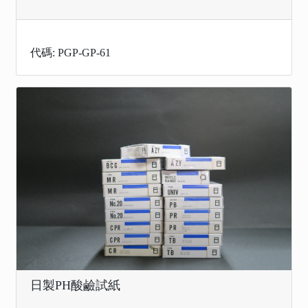
代碼: PGP-GP-61
日製PH酸鹼試紙