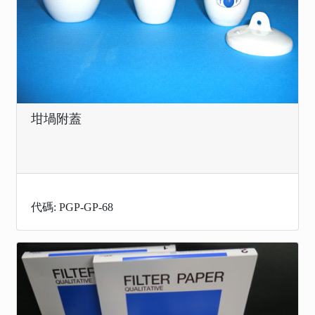
坩堝附蓋
代碼: PGP-GP-68