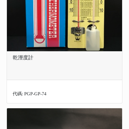
乾溼度計
代碼: PGP-GP-74