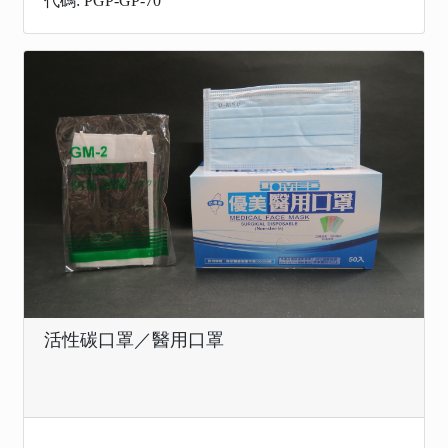
代碼: PGP-GP-70
活性碳口罩／醫用口罩