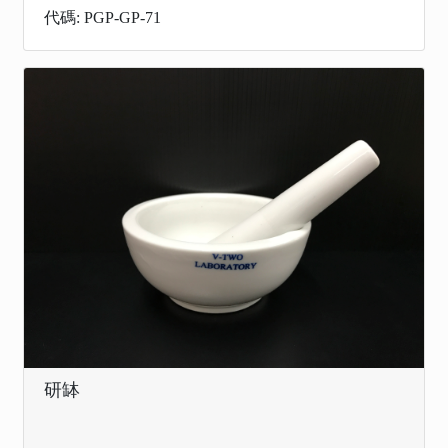
代碼: PGP-GP-71
研缽