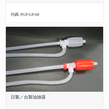
代碼: PGP-GP-60
日製／台製油抽器