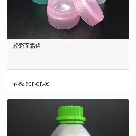
粉彩面霜罐
代碼: PGP-GR-99