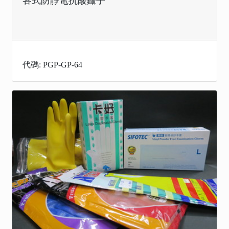
各式防靜電抗酸鑷子
代碼: PGP-GP-64